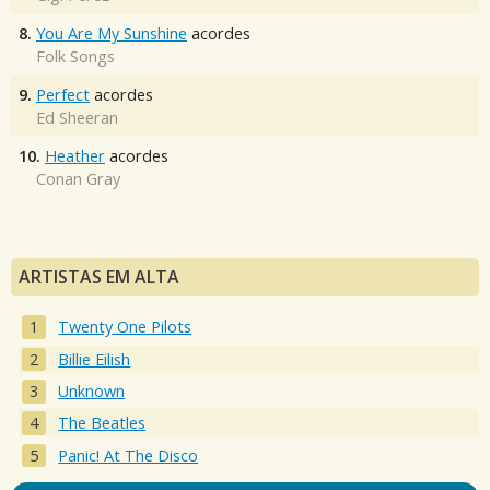
8.
You Are My Sunshine
acordes
Folk Songs
9.
Perfect
acordes
Ed Sheeran
10.
Heather
acordes
Conan Gray
ARTISTAS EM ALTA
Twenty One Pilots
Billie Eilish
Unknown
The Beatles
Panic! At The Disco