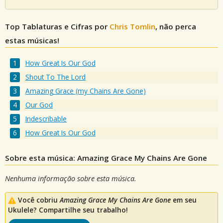
Top Tablaturas e Cifras por
Chris Tomlin
, não perca
estas músicas!
How Great Is Our God
Shout To The Lord
Amazing Grace (my Chains Are Gone)
Our God
Indescribable
How Great Is Our God
Sobre esta música: Amazing Grace My Chains Are Gone
Nenhuma informação sobre esta música.
Você cobriu
Amazing Grace My Chains Are Gone
em seu
Ukulele? Compartilhe seu trabalho!