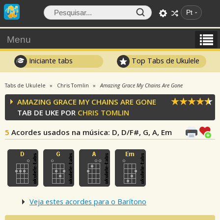
Pt
Menu
Iniciante tabs
Top Tabs de Ukulele
Tabs de Ukulele
Chris Tomlin
Amazing Grace My Chains Are Gone
AMAZING GRACE MY CHAINS ARE GONE
TAB DE UKE POR
CHRIS TOMLIN
5
Acordes usados na música
: D, D/F#, G, A, Em
Veja estes acordes para o Barítono