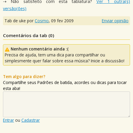
⇢ Não satisfeito com esta tablatura?
Ver 1 outra(s)
versão(ões)
Tab de uke por
Cosmo
,
09 fev 2009
Enviar opinião
Comentários da tab (
0
)
Nenhum comentário ainda :(
Precisa de ajuda, tem uma dica para compartilhar ou
simplesmente quer falar sobre essa música? Inicie a discussão!
Tem algo para dizer?
Compartilhe seus Padrões de batida, acordes ou dicas para tocar
esta aba!
Entrar
ou
Cadastrar