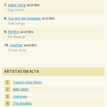
7.
Sailor Song
acordes
Gigi Perez
8.
You Are My Sunshine
acordes
Folk Songs
9.
Perfect
acordes
Ed Sheeran
10.
Heather
acordes
Conan Gray
ARTISTAS EM ALTA
Twenty One Pilots
Billie Eilish
Unknown
The Beatles