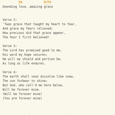
Em
D/F#
Unending love, amazing grace
Verse 2:
'Twas grace that taught my heart to fear,
And grace my fears relieved;
How precious did that grace appear,
The hour I first believed!
Verse 3:
The Lord has promised good to me,
His word my hope secures;
He will my shield and portion be,
As long as life endures.
Verse 4:
The earth shall soon dissolve like snow,
The sun forbear to shine;
But God, who call'd me here below,
Will be forever mine.
(Will be forever mine)
(You are forever mine)