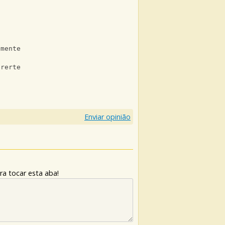
 mente
ererte
Enviar opinião
ra tocar esta aba!