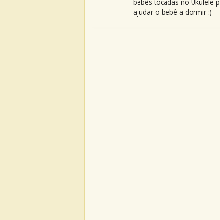
bebês tocadas no Ukulele p
ajudar o bebê a dormir :)