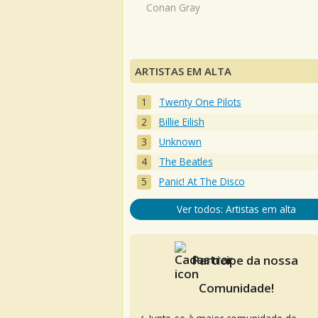
Conan Gray
ARTISTAS EM ALTA
Twenty One Pilots
Billie Eilish
Unknown
The Beatles
Panic! At The Disco
Ver todos: Artistas em alta
Participe da nossa
Comunidade!