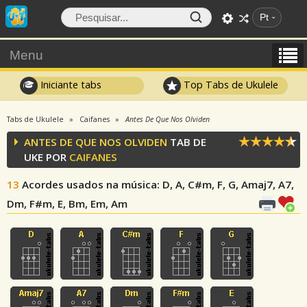
Pt
Menu
Iniciante tabs
Top Tabs de Ukulele
Tabs de Ukulele
Caifanes
Antes De Que Nos Olviden
ANTES DE QUE NOS OLVIDEN
TAB DE
UKE POR
CAIFANES
13
Acordes usados na música
: D, A, C#m, F, G, Amaj7, A7,
Dm, F#m, E, Bm, Em, Am