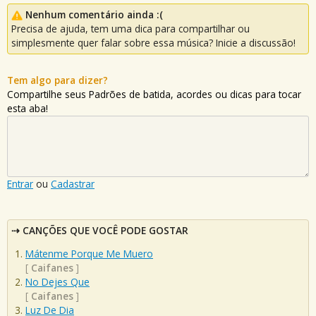
Nenhum comentário ainda :(
Precisa de ajuda, tem uma dica para compartilhar ou
simplesmente quer falar sobre essa música? Inicie a discussão!
Tem algo para dizer?
Compartilhe seus Padrões de batida, acordes ou dicas para tocar
esta aba!
Entrar
ou
Cadastrar
CANÇÕES QUE VOCÊ PODE GOSTAR
Mátenme Porque Me Muero
[
Caifanes
]
No Dejes Que
[
Caifanes
]
Luz De Dia