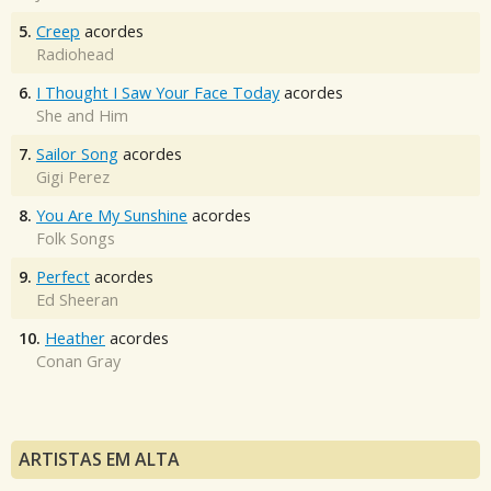
5.
Creep
acordes
Radiohead
6.
I Thought I Saw Your Face Today
acordes
She and Him
7.
Sailor Song
acordes
Gigi Perez
8.
You Are My Sunshine
acordes
Folk Songs
9.
Perfect
acordes
Ed Sheeran
10.
Heather
acordes
Conan Gray
ARTISTAS EM ALTA