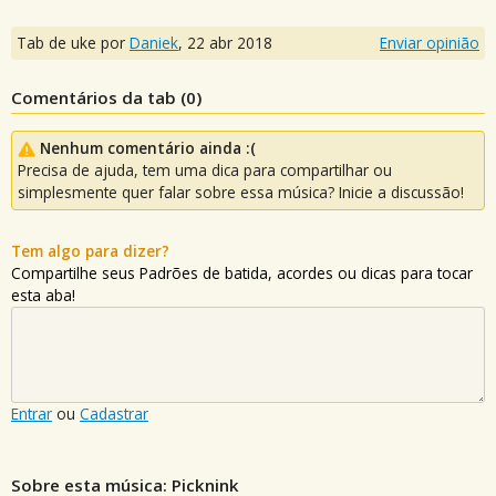
Tab de uke por
Daniek
,
22 abr 2018
Enviar opinião
Comentários da tab (
0
)
Nenhum comentário ainda :(
Precisa de ajuda, tem uma dica para compartilhar ou
simplesmente quer falar sobre essa música? Inicie a discussão!
Tem algo para dizer?
Compartilhe seus Padrões de batida, acordes ou dicas para tocar
esta aba!
Entrar
ou
Cadastrar
Sobre esta música: Picknink