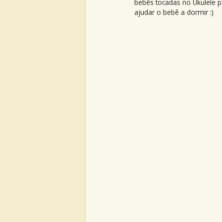
bebês tocadas no Ukulele p
ajudar o bebê a dormir :)