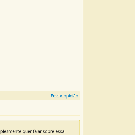
Enviar opinião
mplesmente quer falar sobre essa