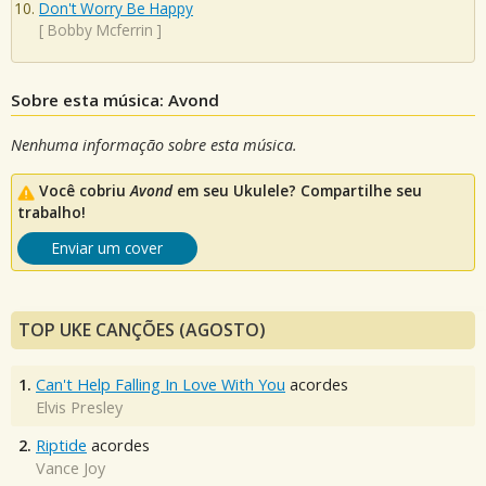
Don't Worry Be Happy
[
Bobby Mcferrin
]
Sobre esta música: Avond
Nenhuma informação sobre esta música.
Você cobriu
Avond
em seu Ukulele? Compartilhe seu
trabalho!
Enviar um cover
TOP UKE CANÇÕES (AGOSTO)
1.
Can't Help Falling In Love With You
acordes
Elvis Presley
2.
Riptide
acordes
Vance Joy