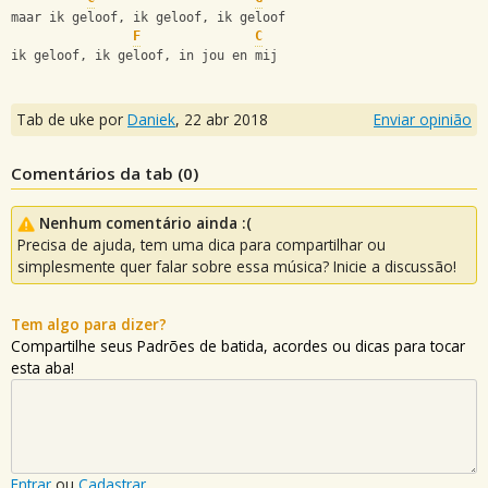
maar ik geloof, ik geloof, ik geloof
F
C
ik geloof, ik geloof, in jou en mij
Tab de uke por
Daniek
,
22 abr 2018
Enviar opinião
Comentários da tab (
0
)
Nenhum comentário ainda :(
Precisa de ajuda, tem uma dica para compartilhar ou
simplesmente quer falar sobre essa música? Inicie a discussão!
Tem algo para dizer?
Compartilhe seus Padrões de batida, acordes ou dicas para tocar
esta aba!
Entrar
ou
Cadastrar