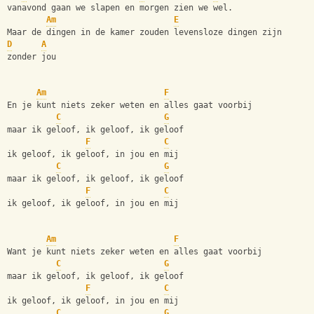
vanavond gaan we slapen en morgen zien we wel.
Am
E
Maar de dingen in de kamer zouden levensloze dingen zijn
D
A
zonder jou
Am
F
En je kunt niets zeker weten en alles gaat voorbij
C
G
maar ik geloof, ik geloof, ik geloof
F
C
ik geloof, ik geloof, in jou en mij
C
G
maar ik geloof, ik geloof, ik geloof
F
C
ik geloof, ik geloof, in jou en mij
Am
F
Want je kunt niets zeker weten en alles gaat voorbij
C
G
maar ik geloof, ik geloof, ik geloof
F
C
ik geloof, ik geloof, in jou en mij
C
G