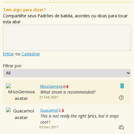
Tem algo para dizer?
Compartilhe seus Padrões de batida, acordes ou dicas para tocar
esta aba!
Entrar
ou
Cadastrar
Filtrar por:
MissGenova
What strum is recommended?
21 Feb 2021
Guacamol
This is not really the right lyrics, but it stays
cool !
05 Dec 2017