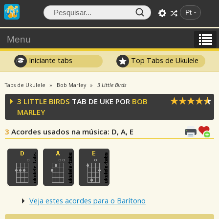
Pt
Menu
Iniciante tabs
Top Tabs de Ukulele
Tabs de Ukulele
Bob Marley
3 Little Birds
3 LITTLE BIRDS
TAB DE UKE POR
BOB
MARLEY
3
Acordes usados na música
: D, A, E
Veja estes acordes para o Barítono