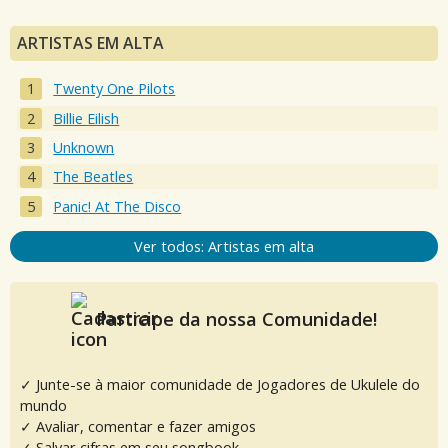
ARTISTAS EM ALTA
Twenty One Pilots
Billie Eilish
Unknown
The Beatles
Panic! At The Disco
Ver todos: Artistas em alta
Participe da nossa Comunidade!
✓ Junte-se à maior comunidade de Jogadores de Ukulele do
mundo
✓ Avaliar, comentar e fazer amigos
✓ Salvar cifras em seu songbook