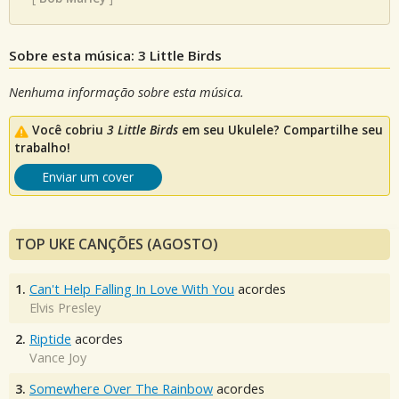
Sobre esta música: 3 Little Birds
Nenhuma informação sobre esta música.
Você cobriu
3 Little Birds
em seu Ukulele? Compartilhe seu
trabalho!
Enviar um cover
TOP UKE CANÇÕES (AGOSTO)
1.
Can't Help Falling In Love With You
acordes
Elvis Presley
2.
Riptide
acordes
Vance Joy
3.
Somewhere Over The Rainbow
acordes