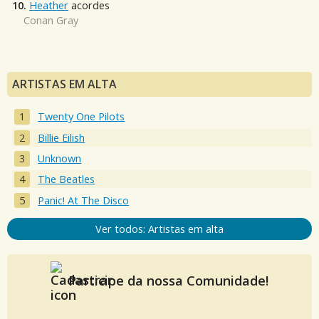
10.
Heather
acordes
Conan Gray
ARTISTAS EM ALTA
Twenty One Pilots
Billie Eilish
Unknown
The Beatles
Panic! At The Disco
Ver todos: Artistas em alta
Participe da nossa Comunidade!