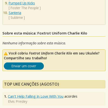
Pumped Up Kicks
[
Foster The People
]
Santeria
[
Sublime
]
Sobre esta música: Foxtrot Uniform Charlie Kilo
Nenhuma informação sobre esta música.
Você cobriu
Foxtrot Uniform Charlie Kilo
em seu Ukulele?
Compartilhe seu trabalho!
Enviar um cover
TOP UKE CANÇÕES (AGOSTO)
1.
Can't Help Falling In Love With You
acordes
Elvis Presley