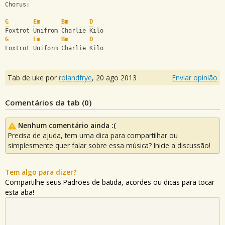
Chorus:
G
Em
Bm
D
Foxtrot Unifrom Charlie Kilo
G
Em
Bm
D
Foxtrot Uniform Charlie Kilo
Tab de uke por
rolandfrye
,
20 ago 2013
Enviar opinião
Comentários da tab (
0
)
Nenhum comentário ainda :(
Precisa de ajuda, tem uma dica para compartilhar ou
simplesmente quer falar sobre essa música? Inicie a discussão!
Tem algo para dizer?
Compartilhe seus Padrões de batida, acordes ou dicas para tocar
esta aba!