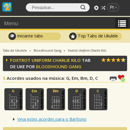
Pt
Menu
Iniciante tabs
Top Tabs de Ukulele
Tabs de Ukulele
Bloodhound Gang
Foxtrot Uniform Charlie Kilo
FOXTROT UNIFORM CHARLIE KILO
TAB
DE UKE POR
BLOODHOUND GANG
5
Acordes usados na música
: G, Em, Bm, D, C
Veja estes acordes para o Barítono