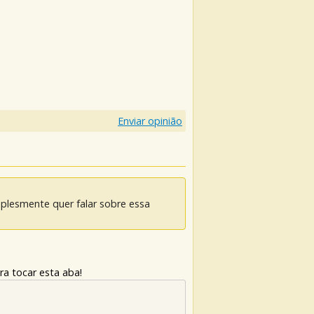
Enviar opinião
mplesmente quer falar sobre essa
ra tocar esta aba!