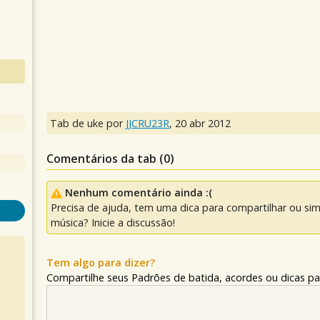
Tab de uke por
JJCRU23R
,
20 abr 2012
Comentários da tab (
0
)
Nenhum comentário ainda :(
Precisa de ajuda, tem uma dica para compartilhar ou si
música? Inicie a discussão!
Tem algo para dizer?
Compartilhe seus Padrões de batida, acordes ou dicas pa