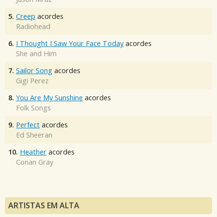
5.
Creep
acordes
Radiohead
6.
I Thought I Saw Your Face Today
acordes
She and Him
7.
Sailor Song
acordes
Gigi Perez
8.
You Are My Sunshine
acordes
Folk Songs
9.
Perfect
acordes
Ed Sheeran
10.
Heather
acordes
Conan Gray
ARTISTAS EM ALTA