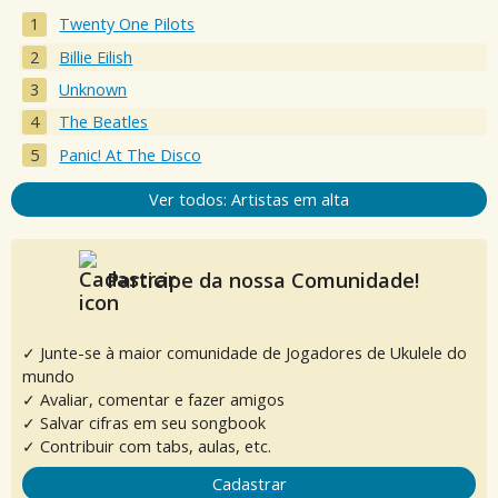
Twenty One Pilots
Billie Eilish
Unknown
The Beatles
Panic! At The Disco
Ver todos: Artistas em alta
Participe da nossa Comunidade!
✓ Junte-se à maior comunidade de Jogadores de Ukulele do
mundo
✓ Avaliar, comentar e fazer amigos
✓ Salvar cifras em seu songbook
✓ Contribuir com tabs, aulas, etc.
Cadastrar