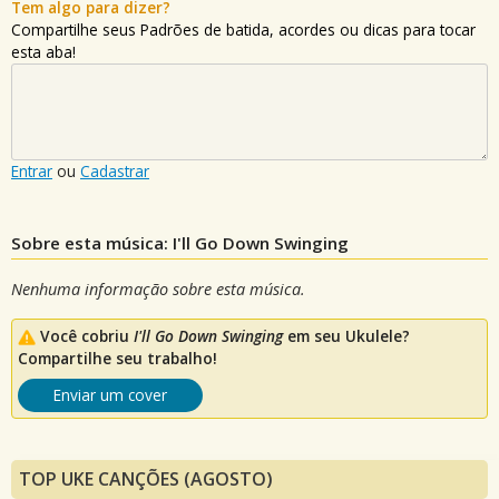
Tem algo para dizer?
Compartilhe seus Padrões de batida, acordes ou dicas para tocar
esta aba!
Entrar
ou
Cadastrar
Sobre esta música: I'll Go Down Swinging
Nenhuma informação sobre esta música.
Você cobriu
I'll Go Down Swinging
em seu Ukulele?
Compartilhe seu trabalho!
Enviar um cover
TOP UKE CANÇÕES (AGOSTO)