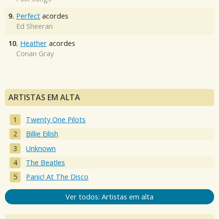
9.
Perfect
acordes
Ed Sheeran
10.
Heather
acordes
Conan Gray
ARTISTAS EM ALTA
Twenty One Pilots
Billie Eilish
Unknown
The Beatles
Panic! At The Disco
Ver todos: Artistas em alta