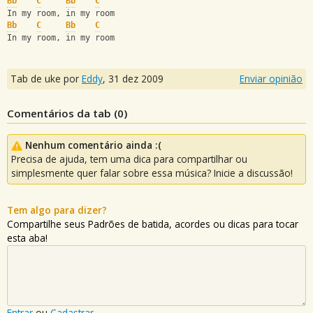
Bb
C
Bb
C
In my room, in my room
Bb
C
Bb
C
In my room, in my room
Tab de uke por
Eddy
,
31 dez 2009
Enviar opinião
Comentários da tab (
0
)
Nenhum comentário ainda :(
Precisa de ajuda, tem uma dica para compartilhar ou
simplesmente quer falar sobre essa música? Inicie a discussão!
Tem algo para dizer?
Compartilhe seus Padrões de batida, acordes ou dicas para tocar
esta aba!
Entrar
ou
Cadastrar