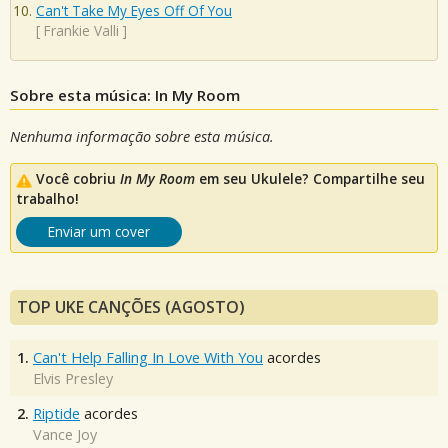
Can't Take My Eyes Off Of You
[
Frankie Valli
]
Sobre esta música: In My Room
Nenhuma informação sobre esta música.
Você cobriu
In My Room
em seu Ukulele? Compartilhe seu
trabalho!
Enviar um cover
TOP UKE CANÇÕES (AGOSTO)
1.
Can't Help Falling In Love With You
acordes
Elvis Presley
2.
Riptide
acordes
Vance Joy