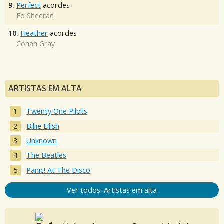
9.
Perfect
acordes
Ed Sheeran
10.
Heather
acordes
Conan Gray
ARTISTAS EM ALTA
Twenty One Pilots
Billie Eilish
Unknown
The Beatles
Panic! At The Disco
Ver todos: Artistas em alta