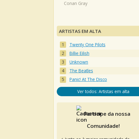
Conan Gray
ARTISTAS EM ALTA
Twenty One Pilots
Billie Eilish
Unknown
The Beatles
Panic! At The Disco
Ver todos: Artistas em alta
Participe da nossa
Comunidade!