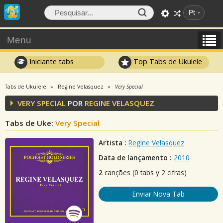
Pt
Menu
Iniciante tabs
Top Tabs de Ukulele
Tabs de Ukulele
Regine Velasquez
Very Special
VERY SPECIAL
POR
REGINE VELASQUEZ
Tabs de Uke:
Very Special
Artista :
Regine Velasquez
Data de lançamento :
2010
2
canções (0 tabs y 2 cifras)
Enviar Nova Tab