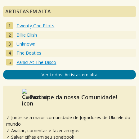
ARTISTAS EM ALTA
Twenty One Pilots
Billie Eilish
Unknown
The Beatles
Panic! At The Disco
Ver todos: Artistas em alta
Participe da nossa Comunidade!
✓ Junte-se à maior comunidade de Jogadores de Ukulele do
mundo
✓ Avaliar, comentar e fazer amigos
✓ Salvar cifras em seu songbook