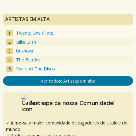
ARTISTAS EM ALTA
Twenty One Pilots
Billie Eilish
Unknown
The Beatles
Panic! At The Disco
Ver todos: Artistas em alta
Participe da nossa Comunidade!
✓ Junte-se à maior comunidade de Jogadores de Ukulele do
mundo
✓ Avaliar, comentar e fazer amigos