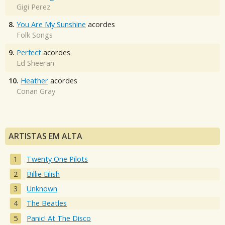
Gigi Perez
8.
You Are My Sunshine
acordes
Folk Songs
9.
Perfect
acordes
Ed Sheeran
10.
Heather
acordes
Conan Gray
ARTISTAS EM ALTA
Twenty One Pilots
Billie Eilish
Unknown
The Beatles
Panic! At The Disco