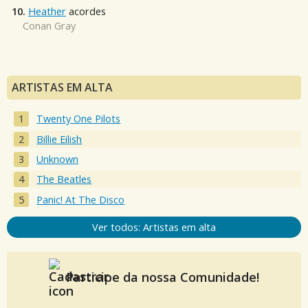
10.
Heather
acordes
Conan Gray
ARTISTAS EM ALTA
Twenty One Pilots
Billie Eilish
Unknown
The Beatles
Panic! At The Disco
Ver todos: Artistas em alta
Participe da nossa Comunidade!