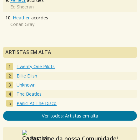
9.
Perfect
acordes
Ed Sheeran
10.
Heather
acordes
Conan Gray
ARTISTAS EM ALTA
Twenty One Pilots
Billie Eilish
Unknown
The Beatles
Panic! At The Disco
Ver todos: Artistas em alta
Participe da nossa Comunidade!