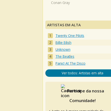
Conan Gray
ARTISTAS EM ALTA
Twenty One Pilots
Billie Eilish
Unknown
The Beatles
Panic! At The Disco
Ver todos: Artistas em alta
Participe da nossa
Comunidade!