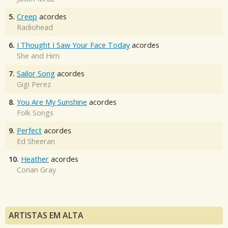
5.
Creep
acordes
Radiohead
6.
I Thought I Saw Your Face Today
acordes
She and Him
7.
Sailor Song
acordes
Gigi Perez
8.
You Are My Sunshine
acordes
Folk Songs
9.
Perfect
acordes
Ed Sheeran
10.
Heather
acordes
Conan Gray
ARTISTAS EM ALTA