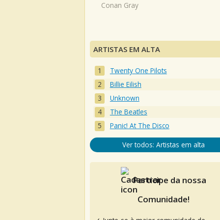
Conan Gray
ARTISTAS EM ALTA
Twenty One Pilots
Billie Eilish
Unknown
The Beatles
Panic! At The Disco
Ver todos: Artistas em alta
Participe da nossa
Comunidade!