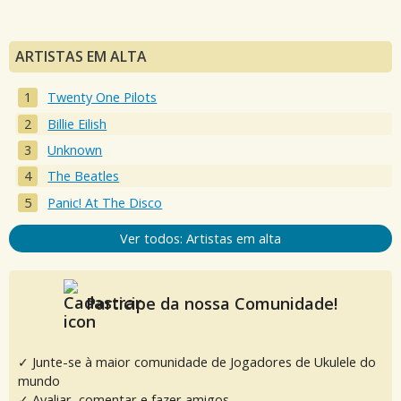
ARTISTAS EM ALTA
Twenty One Pilots
Billie Eilish
Unknown
The Beatles
Panic! At The Disco
Ver todos: Artistas em alta
Participe da nossa Comunidade!
✓ Junte-se à maior comunidade de Jogadores de Ukulele do
mundo
✓ Avaliar, comentar e fazer amigos