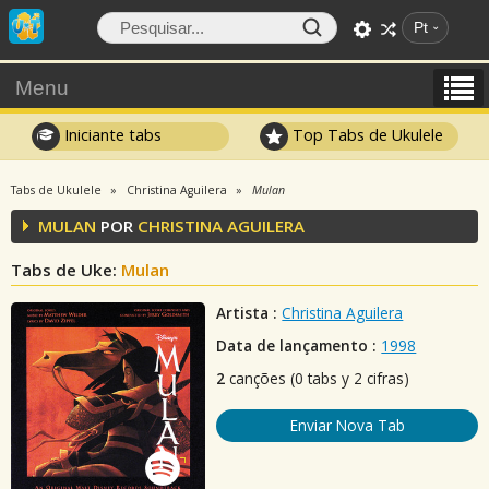
Pt
Menu
Iniciante tabs
Top Tabs de Ukulele
Tabs de Ukulele
Christina Aguilera
Mulan
MULAN
POR
CHRISTINA AGUILERA
Tabs de Uke:
Mulan
Artista :
Christina Aguilera
Data de lançamento :
1998
2
canções (0 tabs y 2 cifras)
Enviar Nova Tab