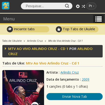
Pt
Menu
Iniciante tabs
Top Tabs de Ukulele
Tabs de Ukulele
Arlindo Cruz
Mtv Ao Vivo Arlindo Cruz - Cd 1
MTV AO VIVO ARLINDO CRUZ - CD 1
POR
ARLINDO
CRUZ
Tabs de Uke:
Mtv Ao Vivo Arlindo Cruz - Cd 1
Artista :
Arlindo Cruz
Data de lançamento :
2009
1
canções (0 tabs y 1 cifras)
Enviar Nova Tab