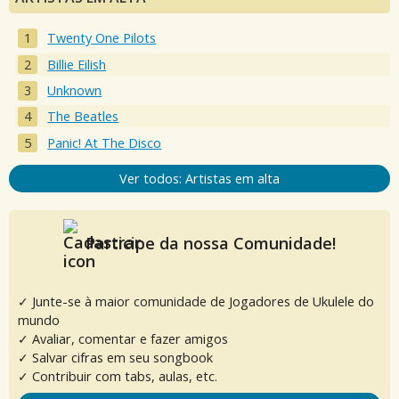
Twenty One Pilots
Billie Eilish
Unknown
The Beatles
Panic! At The Disco
Ver todos: Artistas em alta
Participe da nossa Comunidade!
✓ Junte-se à maior comunidade de Jogadores de Ukulele do
mundo
✓ Avaliar, comentar e fazer amigos
✓ Salvar cifras em seu songbook
✓ Contribuir com tabs, aulas, etc.