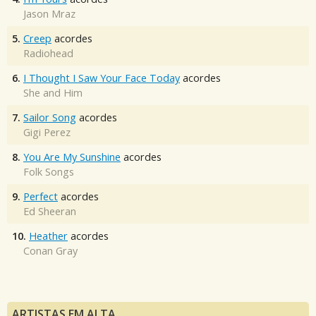
Jason Mraz
5.
Creep
acordes
Radiohead
6.
I Thought I Saw Your Face Today
acordes
She and Him
7.
Sailor Song
acordes
Gigi Perez
8.
You Are My Sunshine
acordes
Folk Songs
9.
Perfect
acordes
Ed Sheeran
10.
Heather
acordes
Conan Gray
ARTISTAS EM ALTA