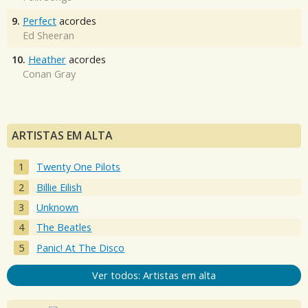
9.
Perfect
acordes
Ed Sheeran
10.
Heather
acordes
Conan Gray
ARTISTAS EM ALTA
Twenty One Pilots
Billie Eilish
Unknown
The Beatles
Panic! At The Disco
Ver todos: Artistas em alta