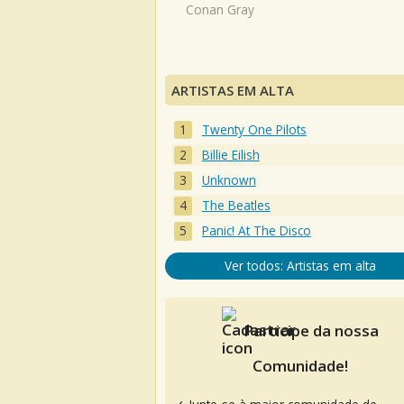
Conan Gray
ARTISTAS EM ALTA
Twenty One Pilots
Billie Eilish
Unknown
The Beatles
Panic! At The Disco
Ver todos: Artistas em alta
Participe da nossa
Comunidade!