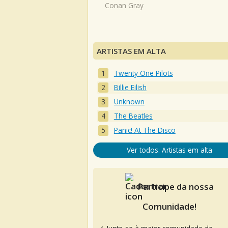
Conan Gray
ARTISTAS EM ALTA
Twenty One Pilots
Billie Eilish
Unknown
The Beatles
Panic! At The Disco
Ver todos: Artistas em alta
Participe da nossa
Comunidade!