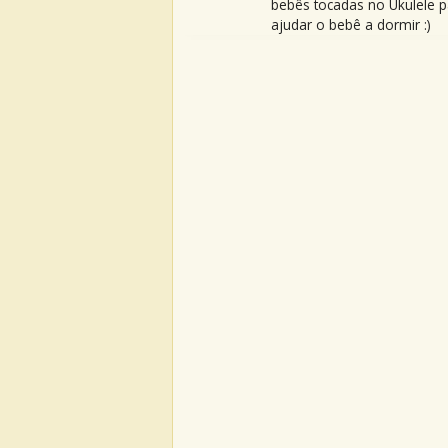
bebês tocadas no Ukulele p
ajudar o bebê a dormir :)