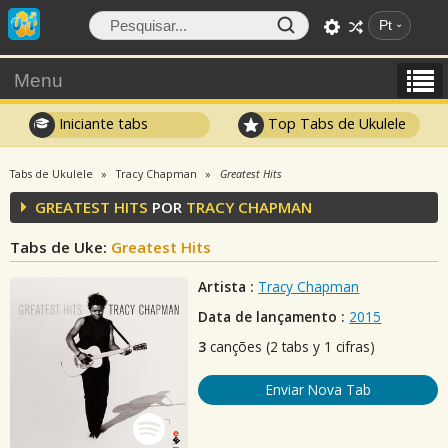
Pt
Menu
Iniciante tabs
Top Tabs de Ukulele
Tabs de Ukulele
Tracy Chapman
Greatest Hits
GREATEST HITS
POR
TRACY CHAPMAN
Tabs de Uke:
Greatest Hits
Artista :
Tracy Chapman
Data de lançamento :
2015
3
canções (2 tabs y 1 cifras)
Enviar Nova Tab