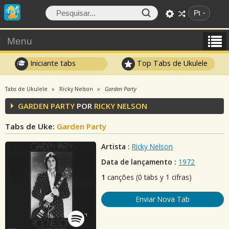
Pt
Menu
Iniciante tabs
Top Tabs de Ukulele
Tabs de Ukulele
Ricky Nelson
Garden Party
GARDEN PARTY
POR
RICKY NELSON
Tabs de Uke:
Garden Party
Artista :
Ricky Nelson
Data de lançamento :
1972
1
canções (0 tabs y 1 cifras)
Enviar Nova Tab