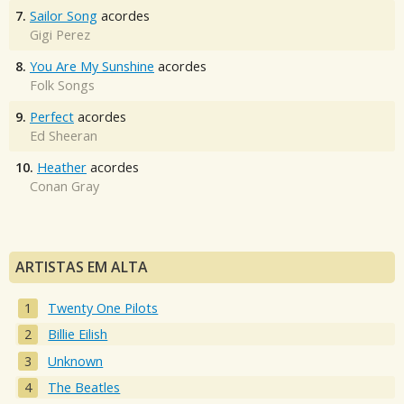
7.
Sailor Song
acordes
Gigi Perez
8.
You Are My Sunshine
acordes
Folk Songs
9.
Perfect
acordes
Ed Sheeran
10.
Heather
acordes
Conan Gray
ARTISTAS EM ALTA
Twenty One Pilots
Billie Eilish
Unknown
The Beatles