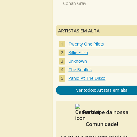
Conan Gray
ARTISTAS EM ALTA
Twenty One Pilots
Billie Eilish
Unknown
The Beatles
Panic! At The Disco
Ver todos: Artistas em alta
Participe da nossa
Comunidade!