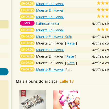
CHORDS
Muerte En Hawaii
CHORDS
Muerte En Hawaii
CHORDS
Muerte En Hawaii
MIX
Latinoamerica
Avalie a c
CHORDS
Muerte En Hawaii
CHORDS
Muerte En Hawaii Solo
Avalie a c
CHORDS
Muerte En Hawaii
[
Rate
]
Avalie a c
CHORDS
Muerte En Hawaii
Avalie a c
CHORDS
Muerte En Hawai
[
Rate
]
Avalie a c
CHORDS
Muerte En Hawaii
[
Rate
]
Avalie a c
CHORDS
Muerte En Hawaii
Part
Avalie a c
Mais álbuns do artista:
Calle 13