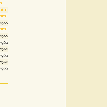
anção!
anção!
anção!
anção!
anção!
anção!
anção!