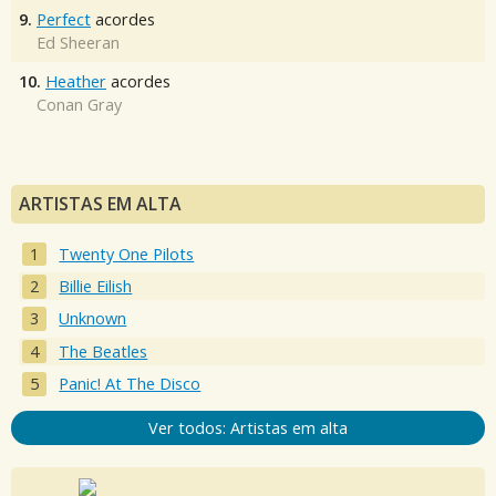
9.
Perfect
acordes
Ed Sheeran
10.
Heather
acordes
Conan Gray
ARTISTAS EM ALTA
Twenty One Pilots
Billie Eilish
Unknown
The Beatles
Panic! At The Disco
Ver todos: Artistas em alta