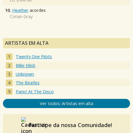
10.
Heather
acordes
Conan Gray
ARTISTAS EM ALTA
Twenty One Pilots
Billie Eilish
Unknown
The Beatles
Panic! At The Disco
Ver todos: Artistas em alta
Participe da nossa Comunidade!