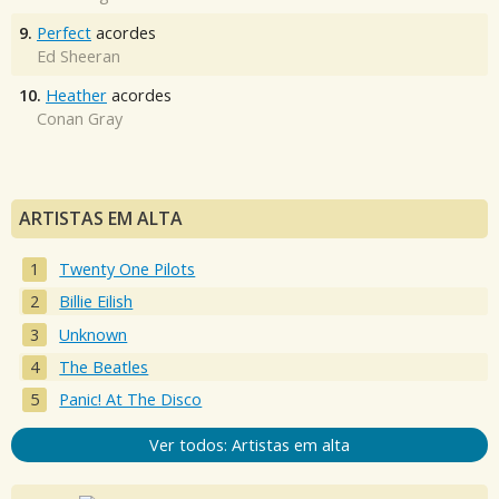
9.
Perfect
acordes
Ed Sheeran
10.
Heather
acordes
Conan Gray
ARTISTAS EM ALTA
Twenty One Pilots
Billie Eilish
Unknown
The Beatles
Panic! At The Disco
Ver todos: Artistas em alta