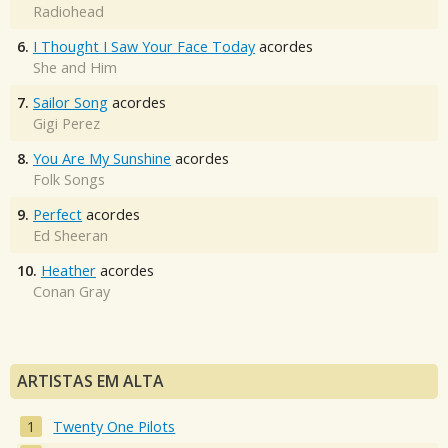
Radiohead
6.
I Thought I Saw Your Face Today
acordes
She and Him
7.
Sailor Song
acordes
Gigi Perez
8.
You Are My Sunshine
acordes
Folk Songs
9.
Perfect
acordes
Ed Sheeran
10.
Heather
acordes
Conan Gray
ARTISTAS EM ALTA
Twenty One Pilots