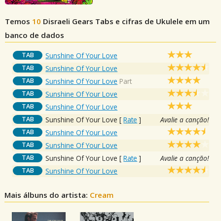
Temos
10
Disraeli Gears
Tabs e cifras de Ukulele em um
banco de dados
TAB
Sunshine Of Your Love
TAB
Sunshine Of Your Love
TAB
Sunshine Of Your Love
Part
TAB
Sunshine Of Your Love
TAB
Sunshine Of Your Love
TAB
Sunshine Of Your Love
[
Rate
]
Avalie a canção!
TAB
Sunshine Of Your Love
TAB
Sunshine Of Your Love
TAB
Sunshine Of Your Love
[
Rate
]
Avalie a canção!
TAB
Sunshine Of Your Love
Mais álbuns do artista:
Cream