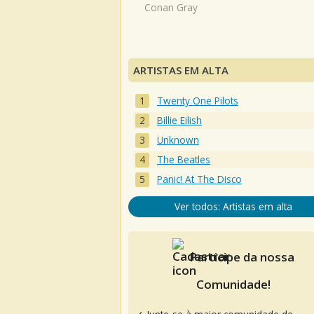
Conan Gray
ARTISTAS EM ALTA
Twenty One Pilots
Billie Eilish
Unknown
The Beatles
Panic! At The Disco
Ver todos: Artistas em alta
Participe da nossa
Comunidade!