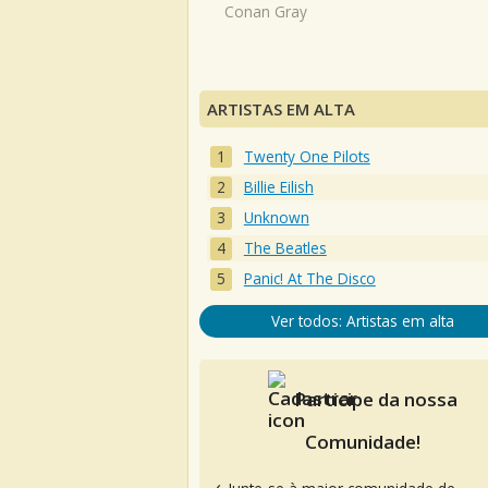
Conan Gray
ARTISTAS EM ALTA
Twenty One Pilots
Billie Eilish
Unknown
The Beatles
Panic! At The Disco
Ver todos: Artistas em alta
Participe da nossa
Comunidade!