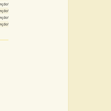
anção!
anção!
anção!
anção!