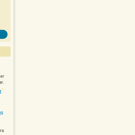
uer
r.
t
es
ra