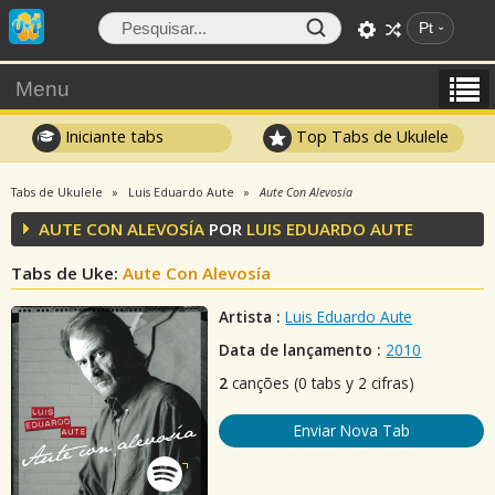
Pt
Menu
Iniciante tabs
Top Tabs de Ukulele
Tabs de Ukulele
Luis Eduardo Aute
Aute Con Alevosía
AUTE CON ALEVOSÍA
POR
LUIS EDUARDO AUTE
Tabs de Uke:
Aute Con Alevosía
Artista :
Luis Eduardo Aute
Data de lançamento :
2010
2
canções (0 tabs y 2 cifras)
Enviar Nova Tab