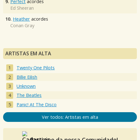
9.
Perfect
acordes
Ed Sheeran
10.
Heather
acordes
Conan Gray
ARTISTAS EM ALTA
Twenty One Pilots
Billie Eilish
Unknown
The Beatles
Panic! At The Disco
Ver todos: Artistas em alta
Participe da nossa Comunidade!