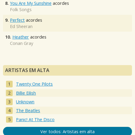
8.
You Are My Sunshine
acordes
Folk Songs
9.
Perfect
acordes
Ed Sheeran
10.
Heather
acordes
Conan Gray
ARTISTAS EM ALTA
Twenty One Pilots
Billie Eilish
Unknown
The Beatles
Panic! At The Disco
Ver todos: Artistas em alta