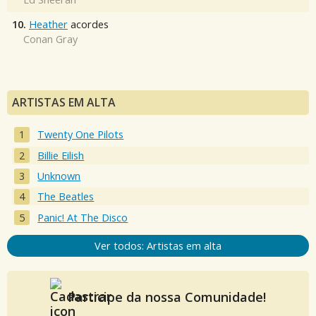
10.
Heather
acordes
Conan Gray
ARTISTAS EM ALTA
Twenty One Pilots
Billie Eilish
Unknown
The Beatles
Panic! At The Disco
Ver todos: Artistas em alta
Participe da nossa Comunidade!