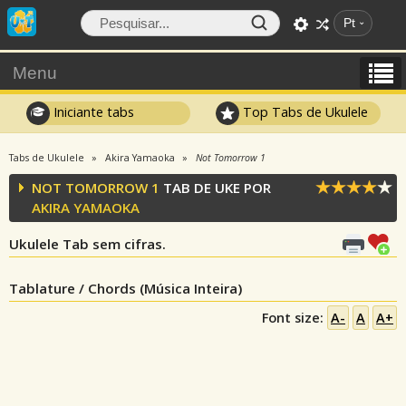
Pt
Menu
Iniciante tabs
Top Tabs de Ukulele
Tabs de Ukulele
Akira Yamaoka
Not Tomorrow 1
NOT TOMORROW 1
TAB DE UKE POR
AKIRA YAMAOKA
Ukulele Tab sem cifras.
Tablature / Chords (Música Inteira)
Font size:
A-
A
A+