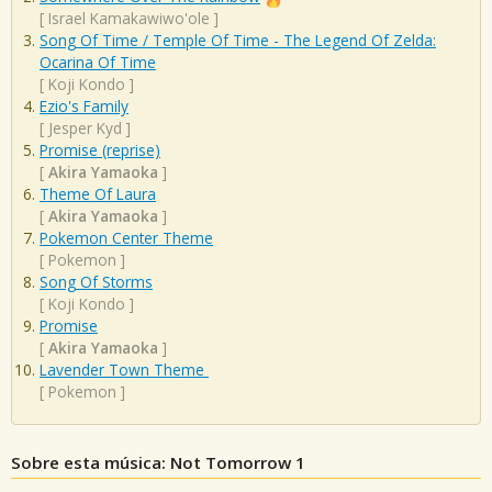
[
Israel Kamakawiwo'ole
]
Song Of Time / Temple Of Time - The Legend Of Zelda:
Ocarina Of Time
[
Koji Kondo
]
Ezio's Family
[
Jesper Kyd
]
Promise (reprise)
[
Akira Yamaoka
]
Theme Of Laura
[
Akira Yamaoka
]
Pokemon Center Theme
[
Pokemon
]
Song Of Storms
[
Koji Kondo
]
Promise
[
Akira Yamaoka
]
Lavender Town Theme
[
Pokemon
]
Sobre esta música: Not Tomorrow 1