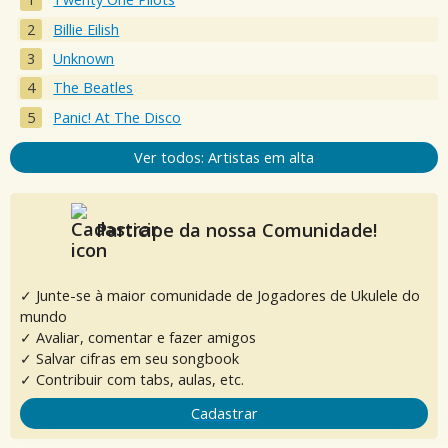
Billie Eilish
Unknown
The Beatles
Panic! At The Disco
Ver todos: Artistas em alta
Participe da nossa Comunidade!
✓ Junte-se à maior comunidade de Jogadores de Ukulele do
mundo
✓ Avaliar, comentar e fazer amigos
✓ Salvar cifras em seu songbook
✓ Contribuir com tabs, aulas, etc.
Cadastrar