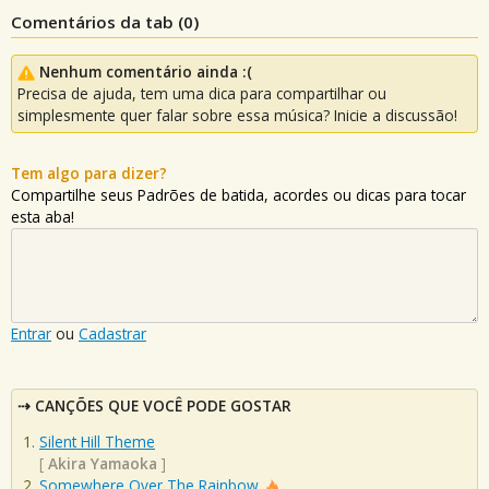
Comentários da tab (
0
)
Nenhum comentário ainda :(
Precisa de ajuda, tem uma dica para compartilhar ou
simplesmente quer falar sobre essa música? Inicie a discussão!
Tem algo para dizer?
Compartilhe seus Padrões de batida, acordes ou dicas para tocar
esta aba!
Entrar
ou
Cadastrar
CANÇÕES QUE VOCÊ PODE GOSTAR
Silent Hill Theme
[
Akira Yamaoka
]
Somewhere Over The Rainbow