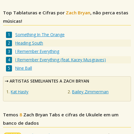
Top Tablaturas e Cifras por
Zach Bryan
, não perca estas
músicas!
Something In The Orange
Heading South
I Remember Everything
I Remember Everything (feat. Kacey Musgraves)
Nine Ball
ARTISTAS SEMELHANTES A ZACH BRYAN
Kat Hasty
Bailey Zimmerman
Temos
8
Zach Bryan
Tabs e cifras de Ukulele em um
banco de dados