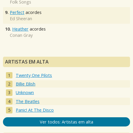
Folk Songs
9.
Perfect
acordes
Ed Sheeran
10.
Heather
acordes
Conan Gray
ARTISTAS EM ALTA
Twenty One Pilots
Billie Eilish
Unknown
The Beatles
Panic! At The Disco
Ver todos: Artistas em alta