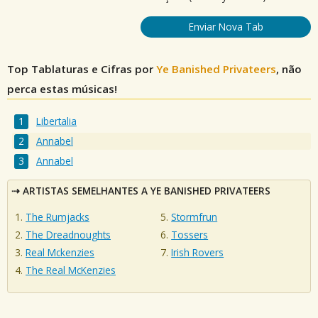
Enviar Nova Tab
Top Tablaturas e Cifras por
Ye Banished Privateers
, não
perca estas músicas!
Libertalia
Annabel
Annabel
ARTISTAS SEMELHANTES A YE BANISHED PRIVATEERS
The Rumjacks
Stormfrun
The Dreadnoughts
Tossers
Real Mckenzies
Irish Rovers
The Real McKenzies