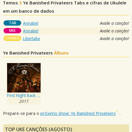
Temos
3
Ye Banished Privateers
Tabs e cifras de Ukulele
em um banco de dados
TAB
Annabel
Avalie a canção!
MIX
Annabel
Avalie a canção!
CHORDS
Libertalia
Avalie a canção!
Ye Banished Privateers
Álbuns
First Night Back In Port
2017
Prepare-se para o
próximo show: Ye Banished Privateers
.
TOP UKE CANÇÕES (AGOSTO)