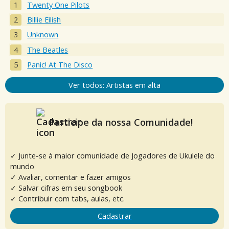
Twenty One Pilots
Billie Eilish
Unknown
The Beatles
Panic! At The Disco
Ver todos: Artistas em alta
Participe da nossa Comunidade!
✓ Junte-se à maior comunidade de Jogadores de Ukulele do
mundo
✓ Avaliar, comentar e fazer amigos
✓ Salvar cifras em seu songbook
✓ Contribuir com tabs, aulas, etc.
Cadastrar