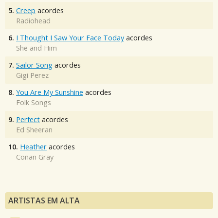
5.
Creep
acordes
Radiohead
6.
I Thought I Saw Your Face Today
acordes
She and Him
7.
Sailor Song
acordes
Gigi Perez
8.
You Are My Sunshine
acordes
Folk Songs
9.
Perfect
acordes
Ed Sheeran
10.
Heather
acordes
Conan Gray
ARTISTAS EM ALTA