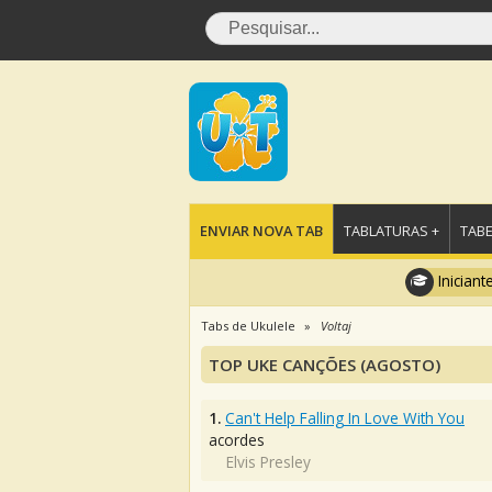
ENVIAR NOVA TAB
TABLATURAS +
TABE
Iniciant
Tabs de Ukulele
Voltaj
TOP UKE CANÇÕES (AGOSTO)
1.
Can't Help Falling In Love With You
acordes
Elvis Presley