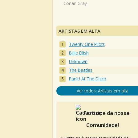
Conan Gray
ARTISTAS EM ALTA
Twenty One Pilots
Billie Eilish
Unknown
The Beatles
Panic! At The Disco
Ver todos: Artistas em alta
Participe da nossa
Comunidade!