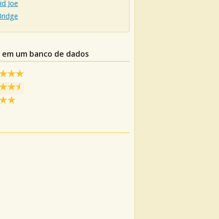
id Joe
Bridge
le em um banco de dados