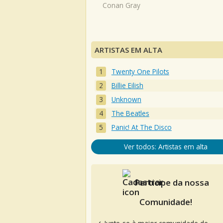
Conan Gray
ARTISTAS EM ALTA
Twenty One Pilots
Billie Eilish
Unknown
The Beatles
Panic! At The Disco
Ver todos: Artistas em alta
Participe da nossa
Comunidade!