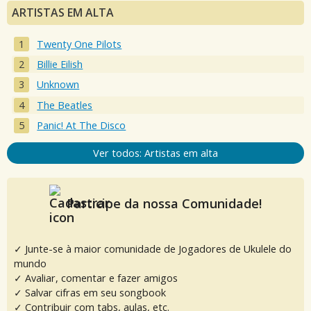
ARTISTAS EM ALTA
Twenty One Pilots
Billie Eilish
Unknown
The Beatles
Panic! At The Disco
Ver todos: Artistas em alta
Participe da nossa Comunidade!
✓ Junte-se à maior comunidade de Jogadores de Ukulele do
mundo
✓ Avaliar, comentar e fazer amigos
✓ Salvar cifras em seu songbook
✓ Contribuir com tabs, aulas, etc.