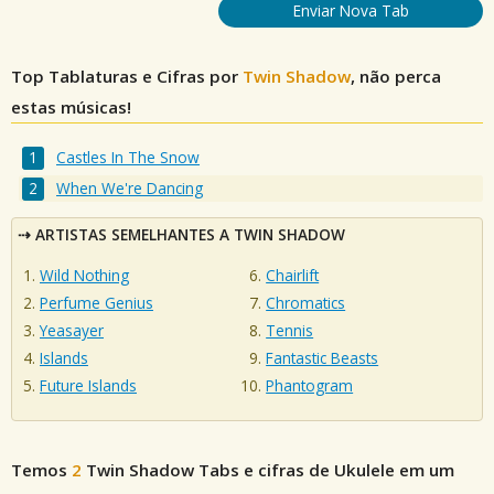
Enviar Nova Tab
Top Tablaturas e Cifras por
Twin Shadow
, não perca
estas músicas!
Castles In The Snow
When We're Dancing
ARTISTAS SEMELHANTES A TWIN SHADOW
Wild Nothing
Chairlift
Perfume Genius
Chromatics
Yeasayer
Tennis
Islands
Fantastic Beasts
Future Islands
Phantogram
Temos
2
Twin Shadow
Tabs e cifras de Ukulele em um