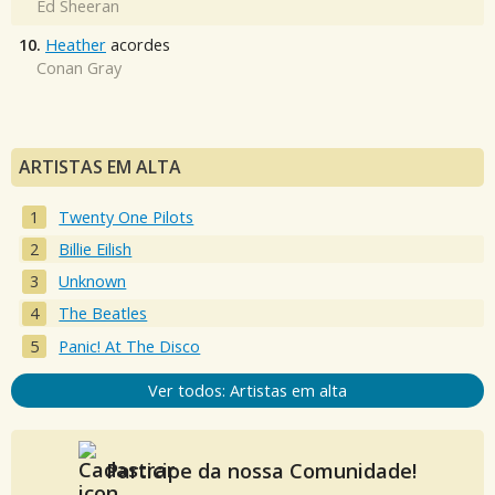
Ed Sheeran
10.
Heather
acordes
Conan Gray
ARTISTAS EM ALTA
Twenty One Pilots
Billie Eilish
Unknown
The Beatles
Panic! At The Disco
Ver todos: Artistas em alta
Participe da nossa Comunidade!