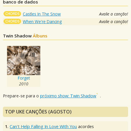
banco de dados
CHORDS
Castles In The Snow
Avalie a canção!
CHORDS
When We're Dancing
Avalie a canção!
Twin Shadow
Álbuns
Forget
2010
Prepare-se para o
próximo show: Twin Shadow
.
TOP UKE CANÇÕES (AGOSTO)
1.
Can't Help Falling In Love With You
acordes